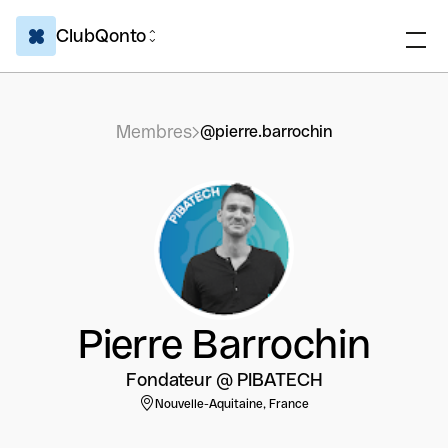
ClubQonto
Membres
@pierre.barrochin
Pierre Barrochin
Fondateur @ PIBATECH
Nouvelle-Aquitaine, France