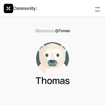
Community
Membres
@Tomas
Thomas