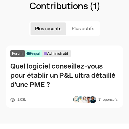
Contributions (1)
Plus récents
Plus actifs
Forum
Finpal
Administratif
Quel logiciel conseillez-vous
pour établir un P&L ultra détaillé
d'une PME ?
1,03k
7
réponse(s)