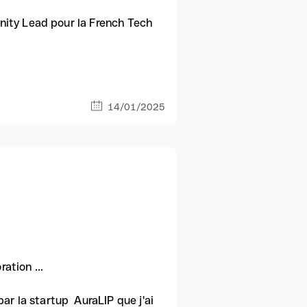
nity Lead pour la French Tech
14/01/2025
ation ...
 la startup AuraLIP que j'ai