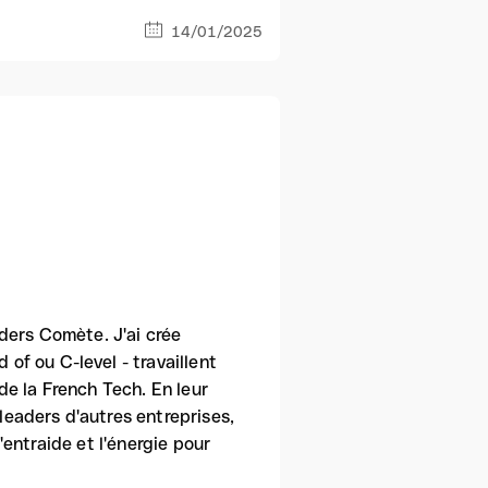
14/01/2025
ders Comète. J'ai crée
f ou C-level - travaillent
e la French Tech. En leur
eaders d'autres entreprises,
l'entraide et l'énergie pour