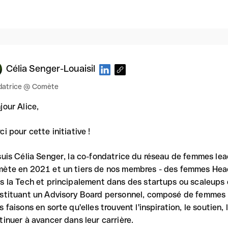
Célia Senger-Louaisil
datrice @ Comète
jour Alice,
ci pour cette initiative !
suis Célia Senger, la co-fondatrice du réseau de femmes lea
ète en 2021 et un tiers de nos membres - des femmes Head o
s la Tech et principalement dans des startups ou scaleups d
stituant un Advisory Board personnel, composé de femmes l
s faisons en sorte qu'elles trouvent l'inspiration, le soutien, 
tinuer à avancer dans leur carrière.