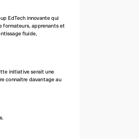
t-up EdTech innovante qui
te formateurs, apprenants et
ntissage fluide,
te initiative serait une
ire connaître davantage au
s.