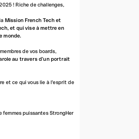
 2025 ! Riche de challenges,
 la
Mission French Tech et
h, et qui vise à mettre en
le monde.
, membres de vos boards,
arole au travers d’un portrait
 et ce qui vous lie à l'esprit de
de femmes puissantes StrongHer