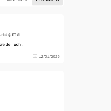
uriat @ ET SI
core de Tech !
12/01/2025