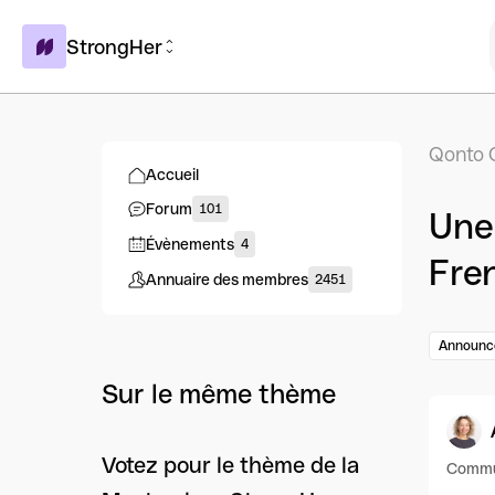
StrongHer
Qonto 
Accueil
Forum
101
Une 
Évènements
4
Fre
Annuaire des membres
2451
Announc
Sur le même thème
Votez pour le thème de la
Commu