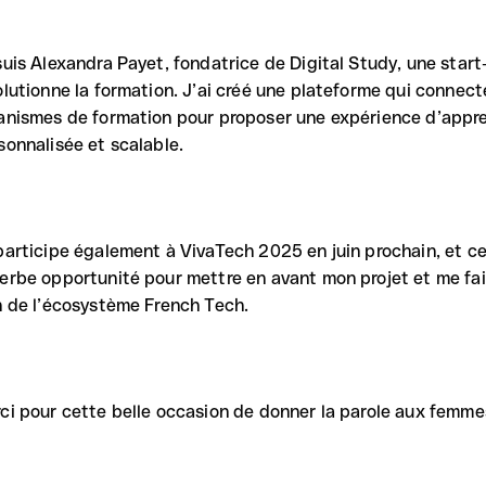
suis Alexandra Payet, fondatrice de Digital Study, une star
olutionne la formation. J’ai créé une plateforme qui connec
anismes de formation pour proposer une expérience d’appre
sonnalisée et scalable.
participe également à VivaTech 2025 en juin prochain, et cet
erbe opportunité pour mettre en avant mon projet et me fa
n de l’écosystème French Tech.
ci pour cette belle occasion de donner la parole aux femme