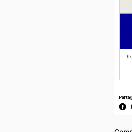
Partag
Comm