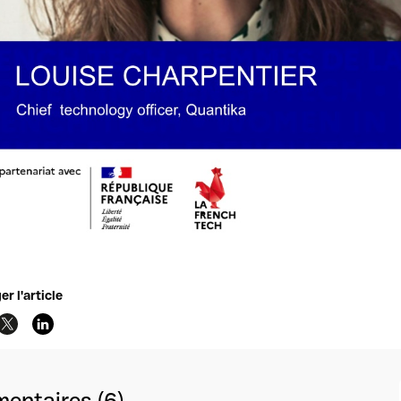
er l'article
entaires (6)