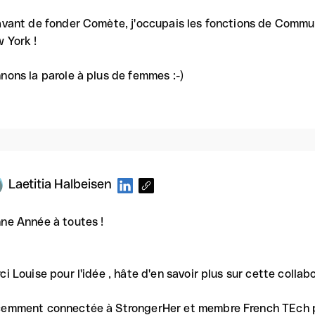
avant de fonder Comète, j'occupais les fonctions de Commu
 York !
nons la parole à plus de femmes :-)
Laetitia Halbeisen
ne Année à toutes !
ci Louise pour l'idée , hâte d'en savoir plus sur cette collabor
emment connectée à StrongerHer et membre French TEch par