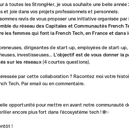
ur à toutes les StrongHer, je vous souhaite une belle année
s et joie dans vos projets professionnels et personnels.
sommes ravis de vous proposer une initiative organisée par
emble du réseau des Capitales et Communautés French Tec
re les femmes qui font la French Tech, en France et dans 
preneuses, dirigeantes de start-up, employées de start-up
heuses, investisseuses...
L’objectif est de vous donner la p
sés sur les réseaux
(4 courtes questions).
éressée par cette collaboration ? Racontez moi votre histoire
ench Tech. Par email ou en commentaire.
elle opportunité pour mettre en avant notre communauté 
riller encore plus fort dans l'écosystème tech ! 🌐✨
ntôt !