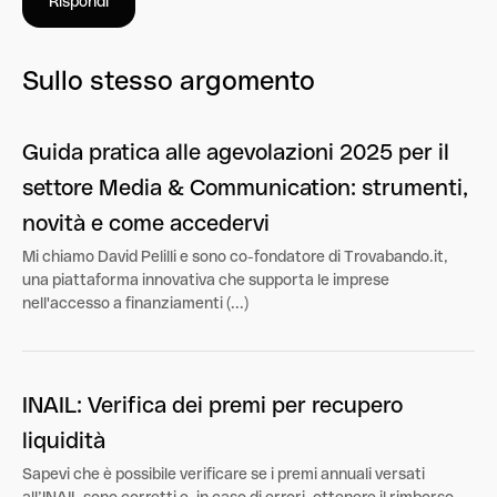
Rispondi
Sullo stesso argomento
Guida pratica alle agevolazioni 2025 per il
settore Media & Communication: strumenti,
novità e come accedervi
Mi chiamo David Pelilli e sono co-fondatore di Trovabando.it,
una piattaforma innovativa che supporta le imprese
nell'accesso a finanziamenti (...)
INAIL: Verifica dei premi per recupero
liquidità
Sapevi che è possibile verificare se i premi annuali versati
all’INAIL sono corretti e, in caso di errori, ottenere il rimborso