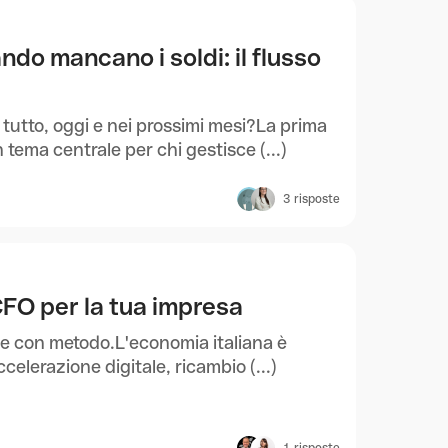
ndo mancano i soldi: il flusso
tutto, oggi e nei prossimi mesi?La prima
 tema centrale per chi gestisce (...)
3
risposte
l CFO per la tua impresa
nze con metodo.L'economia italiana è
elerazione digitale, ricambio (...)