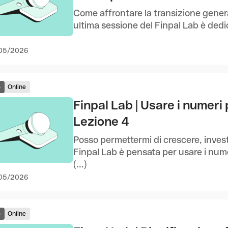
Come affrontare la transizione gener
ultima sessione del Finpal Lab è dedic
05/2026
o
Online
Finpal Lab | Usare i numeri
Lezione 4
Posso permettermi di crescere, inves
Finpal Lab è pensata per usare i num
(...)
05/2026
o
Online