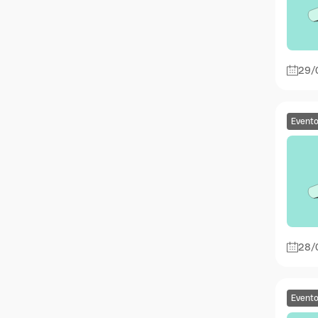
29/
Event
28/
Event