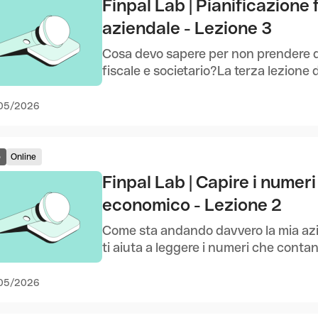
Finpal Lab | Pianificazione 
aziendale - Lezione 3
Cosa devo sapere per non prendere de
fiscale e societario?La terza lezione de
05/2026
o
Online
Finpal Lab | Capire i numeri
economico - Lezione 2
Come sta andando davvero la mia azi
ti aiuta a leggere i numeri che conta
05/2026