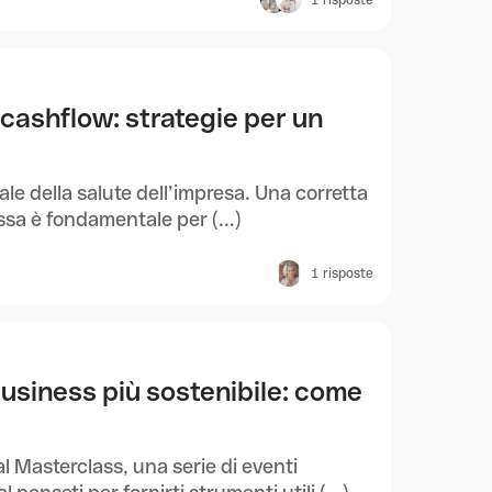
1
risposte
 cashflow: strategie per un
ipale della salute dell’impresa. Una corretta
ssa è fondamentale per (...)
1
risposte
usiness più sostenibile: come
al Masterclass, una serie di eventi