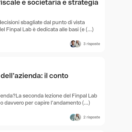
fiscale e societaria e strategia
cisioni sbagliate dal punto di vista
l Finpal Lab è dedicata alle basi (e (...)
3
risposte
 dell’azienda: il conto
enda?La seconda lezione del Finpal Lab
no davvero per capire l’andamento (...)
2
risposte