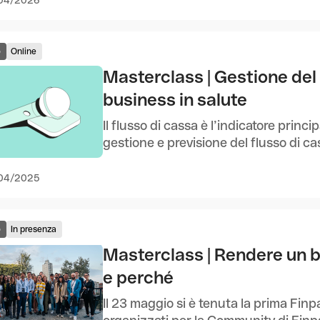
o
Online
Masterclass | Gestione del
business in salute
Il flusso di cassa è l’indicatore princ
gestione e previsione del flusso di ca
04/2025
o
In presenza
Masterclass | Rendere un b
e perché
Il 23 maggio si è tenuta la prima Finp