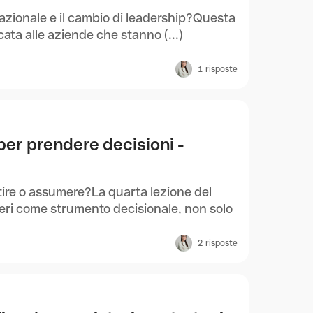
azionale e il cambio di leadership?Questa
ata alle aziende che stanno (...)
1
risposte
 per prendere decisioni -
tire o assumere?La quarta lezione del
eri come strumento decisionale, non solo
2
risposte