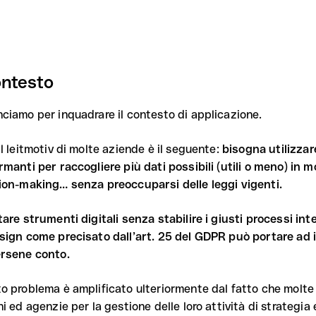
contesto
ciamo per inquadrare il contesto di applicazione.
l leitmotiv di molte aziende è il seguente:
bisogna utilizza
rmanti per raccogliere più dati possibili (utili o meno) in m
ion-making… senza preoccuparsi delle leggi vigenti.
tare strumenti digitali senza stabilire i giusti processi in
sign come precisato dall’art. 25 del GDPR può portare ad
rsene conto.
o problema è amplificato ulteriormente dal fatto che molte 
i ed agenzie per la gestione delle loro attività di strategia