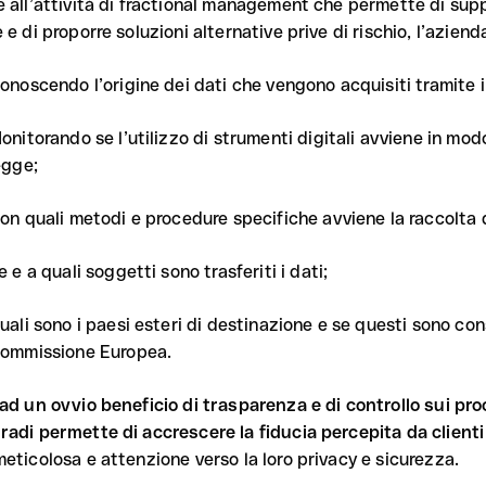
e all’attività di fractional management che permette di supp
 e di proporre soluzioni alternative prive di rischio, l’azien
onoscendo l’origine dei dati che vengono acquisiti tramite i
onitorando se l’utilizzo di strumenti digitali avviene in mod
egge;
on quali metodi e procedure specifiche avviene la raccolta di
e e a quali soggetti sono trasferiti i dati;
uali sono i paesi esteri di destinazione e se questi sono co
ommissione Europea.
 ad un ovvio beneficio di trasparenza e di controllo sui pro
radi permette di accrescere la fiducia percepita da clienti
meticolosa e attenzione verso la loro privacy e sicurezza.