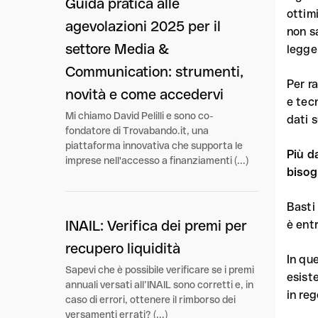
Guida pratica alle
ottimi
agevolazioni 2025 per il
non s
settore Media &
legge
Communication: strumenti,
Per ra
novità e come accedervi
e tec
Mi chiamo David Pelilli e sono co-
dati s
fondatore di Trovabando.it, una
piattaforma innovativa che supporta le
Più d
imprese nell'accesso a finanziamenti (...)
bisog
Basti 
INAIL: Verifica dei premi per
è ent
recupero liquidità
In qu
Sapevi che è possibile verificare se i premi
esist
annuali versati all’INAIL sono corretti e, in
in reg
caso di errori, ottenere il rimborso dei
versamenti errati? (...)