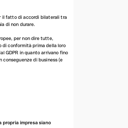
l fatto di accordi bilaterali tra
hia di non durare.
ropee, per non dire tutte,
o di conformità prima della loro
dal GDPR in quanto arrivano fino
 con conseguenze di business (e
la propria impresa siano