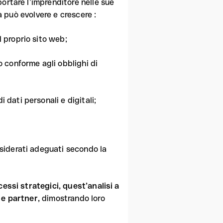
ortare l’imprenditore nelle sue
da può evolvere e crescere :
l proprio sito web;
o conforme agli obblighi di
 dati personali e digitali;
nsiderati adeguati secondo la
cessi strategici, quest’analisi a
 e partner,
dimostrando loro