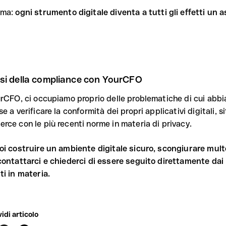
mma:
ogni strumento digitale diventa a tutti gli effetti un a
isi della compliance con YourCFO
urCFO, ci occupiamo proprio delle problematiche di cui abbi
e a verificare la conformità dei propri applicativi digitali, 
rce con le più recenti norme in materia di privacy.
oi costruire un ambiente digitale sicuro, scongiurare multe
contattarci e chiederci di essere seguito direttamente dai
ti in materia.
idi articolo