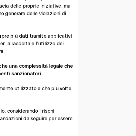
acia delle proprie iniziative, ma
 generare delle violazioni di
pre più dati
tramite applicativi
 la raccolta e l’utilizzo dei
ve.
anche una complessità legale che
enti sanzionatori.
ente utilizzato e che più volte
o, considerando i rischi
omandazioni da seguire per essere