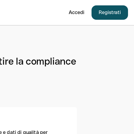
Accedi
Registrati
tire la compliance
e dati di qualità per