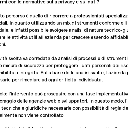
rmi con le normative sulla privacy e sui dati?
sto percorso è quello di
ricorrere a professionisti specializz
dali,
in quanto utilizzando un mix di strumenti conforme e i
ale, è infatti possibile svolgere analisi di natura tecnico-g
re le attività utili all’azienda per crescere essendo affidabi
oni.
ività svolta va corredata da analisi di processi e di strumen
 misure di sicurezza per proteggere i dati personali dai risc
ibilità o integrità. Sulla base delle analisi svolte, l’azienda
sarie per rimediare ad ogni criticità individuata.
olo: l’intervento può proseguire con una fase implementativa
oraggio delle agenzie web e sviluppatori. In questo modo, l
i tecniche e giuridiche necessarie con possibilità di regia de
almente non viene controllato.