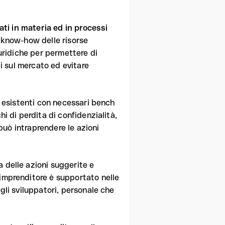
ati in materia ed in processi
l know-how delle risorse
iuridiche per permettere di
li sul mercato ed evitare
ti esistenti con necessari bench
hi di perdita di confidenzialità,
 può intraprendere le azioni
 delle azioni suggerite e
’imprenditore è supportato nelle
gli sviluppatori, personale che