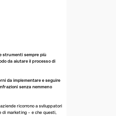
re strumenti sempre più
odo da aiutare il processo di
terni da implementare e seguire
 infrazioni senza nemmeno
aziende ricorrono a sviluppatori
 e di marketing – e che questi,