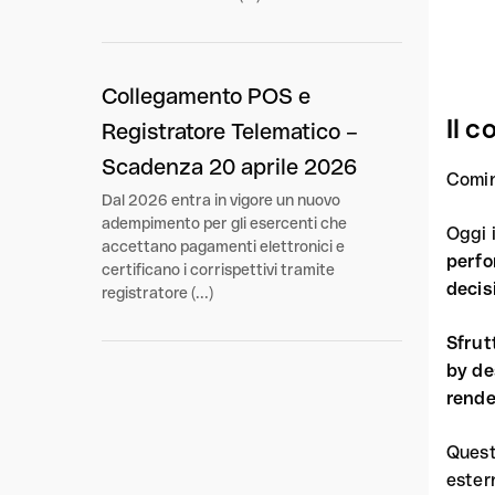
Collegamento POS e
Il 
Registratore Telematico –
Scadenza 20 aprile 2026
Comin
Dal 2026 entra in vigore un nuovo
adempimento per gli esercenti che
Oggi i
accettano pagamenti elettronici e
perfo
certificano i corrispettivi tramite
decis
registratore (...)
Sfrut
by de
rende
Quest
estern