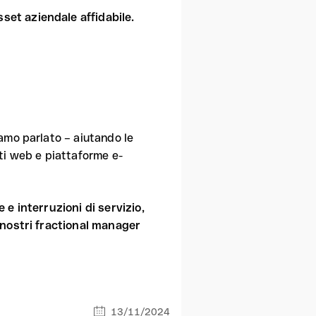
sset aziendale affidabile.
amo parlato – aiutando le
siti web e piattaforme e-
 e interruzioni di servizio,
 nostri fractional manager
13/11/2024