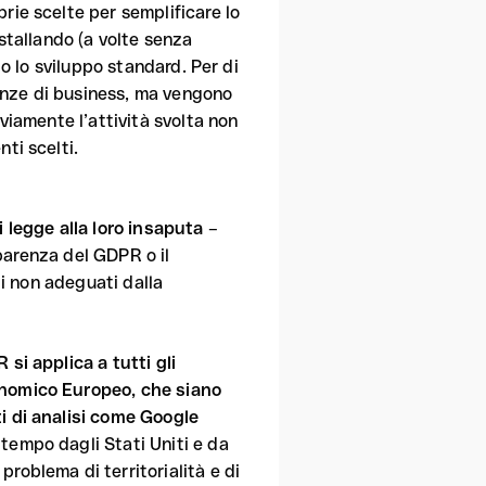
rie scelte per semplificare lo
stallando (a volte senza
do lo sviluppo standard. Per di
igenze di business, ma vengono
viamente l’attività svolta non
ti scelti.
i legge alla loro insaputa
–
sparenza del GDPR o il
ti non adeguati dalla
si applica a tutti gli
onomico Europeo, che siano
i di analisi come Google
tempo dagli Stati Uniti e da
roblema di territorialità e di