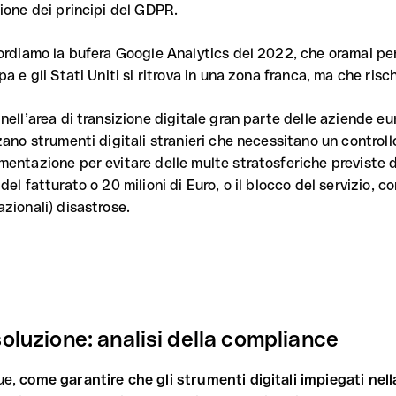
zione dei principi del GDPR.
ordiamo la bufera Google Analytics del 2022, che oramai per i
pa e gli Stati Uniti si ritrova in una zona franca, ma che risc
nell’area di transizione digitale gran parte delle aziende eu
zano strumenti digitali stranieri che necessitano un controll
mentazione per evitare delle multe stratosferiche previste 
del fatturato o 20 milioni di Euro, o il blocco del servizio,
azionali) disastrose.
soluzione: analisi della compliance
ue,
come garantire che gli strumenti digitali impiegati nel