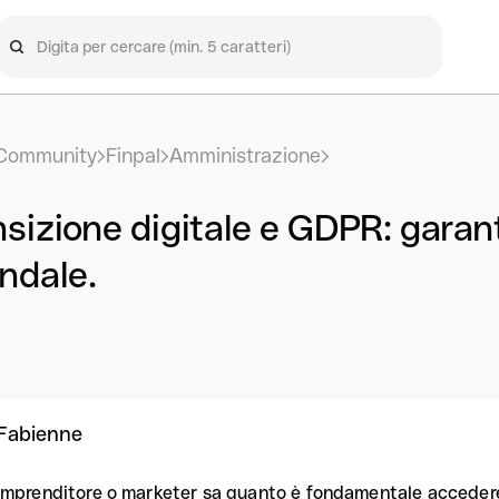
Community
Finpal
Amministrazione
sizione digitale e GDPR: garan
ndale.
Fabienne
imprenditore o marketer sa quanto è fondamentale accedere 