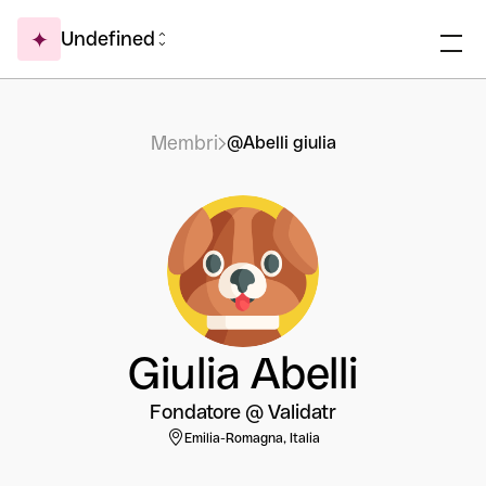
Undefined
Membri
@Abelli giulia
Giulia Abelli
Fondatore @ Validatr
Emilia-Romagna, Italia