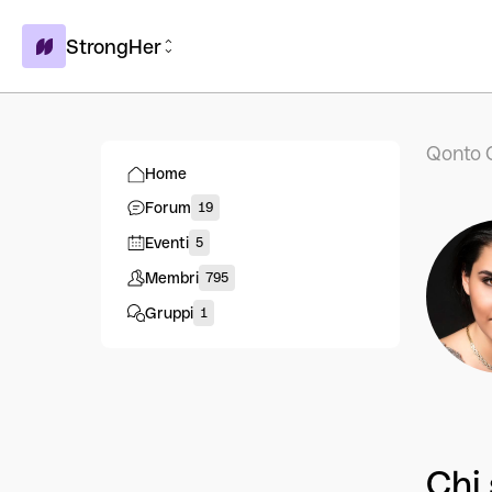
StrongHer
Qonto 
Home
Forum
19
Eventi
5
Membri
795
Gruppi
1
Chi