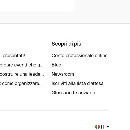
Scopri di più
: presentati!
Conto professionale online
reare eventi che g...
Blog
ostruire una leade...
Newsroom
: come organizzare...
Iscriviti alla lista d'attesa
Glossario finanziario
IT