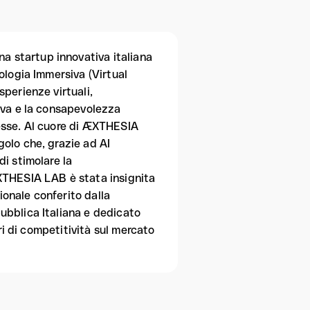
 startup innovativa italiana
ologia Immersiva (Virtual
perienze virtuali,
iva e la consapevolezza
esse. Al cuore di ÆXTHESIA
olo che, grazie ad AI
i stimolare la
XTHESIA LAB è stata insignita
onale conferito dalla
ubblica Italiana e dedicato
ri di competitività sul mercato