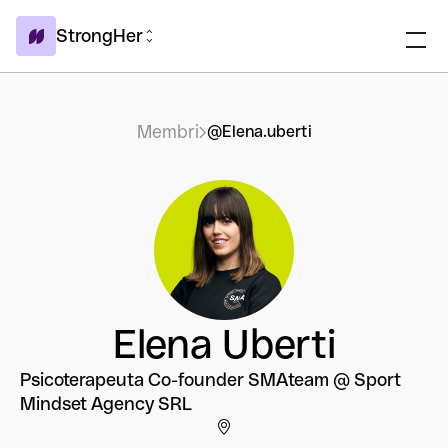
StrongHer
Membri
@Elena.uberti
Elena Uberti
Psicoterapeuta Co-founder SMAteam @ Sport
Mindset Agency SRL