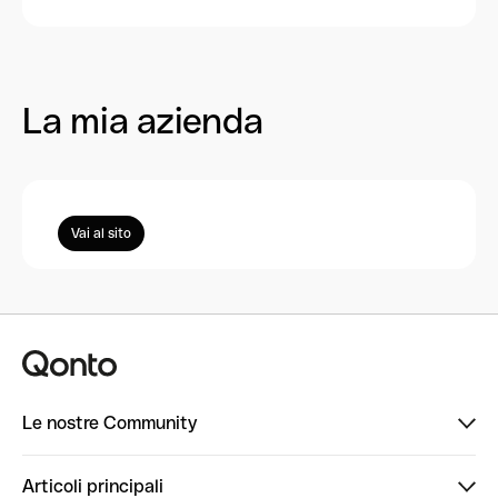
La mia azienda
Vai al sito
Le nostre Community
Finpal
Articoli principali