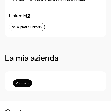
LinkedIn
Vai al profilo LinkedIn
La mia azienda
Vai al sito