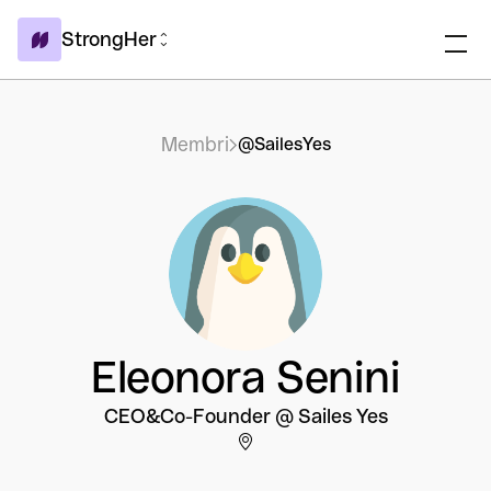
StrongHer
Membri
@SailesYes
Eleonora Senini
CEO&Co-Founder @ Sailes Yes