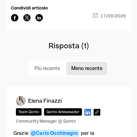
Condividi articolo
17/09/2025
Risposta (1)
Più recente
Meno recente
Elena Finazzi
Team Qonto
Qonto Ambassador
Community Manager @ Qonto
Grazie
@Carlo Occhinegro
per la