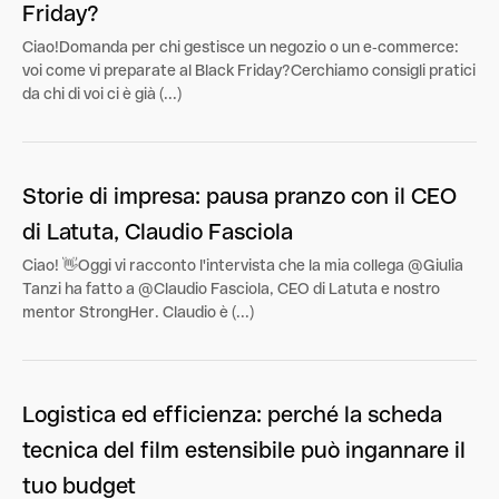
Friday?
Ciao!Domanda per chi gestisce un negozio o un e‑commerce:
voi come vi preparate al Black Friday?Cerchiamo consigli pratici
da chi di voi ci è già (...)
Storie di impresa: pausa pranzo con il CEO
di Latuta, Claudio Fasciola
Ciao! 👋Oggi vi racconto l'intervista che la mia collega @Giulia
Tanzi ha fatto a @Claudio Fasciola, CEO di Latuta e nostro
mentor StrongHer. Claudio è (...)
Logistica ed efficienza: perché la scheda
tecnica del film estensibile può ingannare il
tuo budget