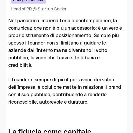
StrongHer Mentor
Head of PR @ Startup Geeks
Nel panorama imprenditoriale contemporaneo, la
comunicazione non è più un accessorio: è un vero e
proprio strumento di posizionamento. Sempre più
spesso i founder non si limitano a guidare le
aziende dall’interno ma ne diventano il volto
pubblico, la voce che trasmette fiducia e
credibilità.
Il founder è sempre di più il portavoce dei valori
dell’impresa, è colui che mette in relazione il brand
con il suo pubblico, contribuendo a renderlo
riconoscibile, autorevole e duraturo.
La fiducia come capitale