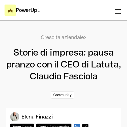
PowerUp
Crescita aziendale
Storie di impresa: pausa
pranzo con il CEO di Latuta,
Claudio Fasciola
Community
Elena Finazzi