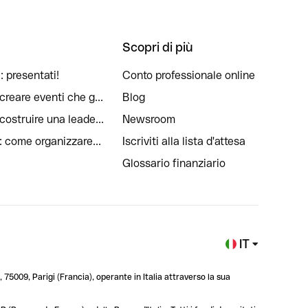
Scopri di più
: presentati!
Conto professionale online
reare eventi che g...
Blog
ostruire una leade...
Newsroom
: come organizzare...
Iscriviti alla lista d'attesa
Glossario finanziario
IT
 75009, Parigi (Francia), operante in Italia attraverso la sua