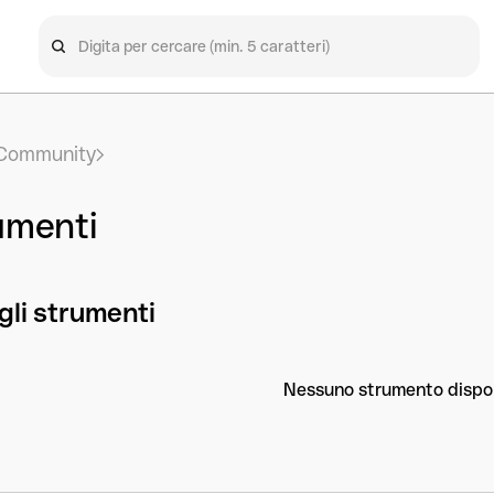
Community
umenti
 gli strumenti
Nessuno strumento dispon