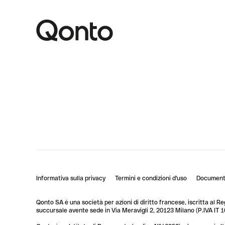
Informativa sulla privacy
Termini e condizioni d'uso
Documenti
Qonto SA é una società per azioni di diritto francese, iscritta al R
succursale avente sede in Via Meravigli 2, 20123 Milano (P.IVA I