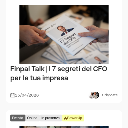
Finpal Talk | I 7 segreti del CFO
per la tua impresa
15/04/2026
1
risposte
Evento
Online
In presenza
PowerUp