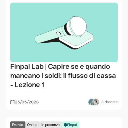
Finpal Lab | Capire se e quando
mancano i soldi: il flusso di cassa
- Lezione 1
25/05/2026
3
risposte
Evento
Online
In presenza
Finpal