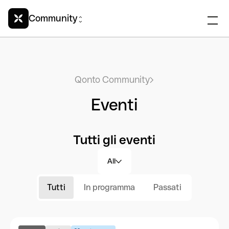
Community
Qonto Community
Eventi
Tutti gli eventi
All
Tutti
In programma
Passati