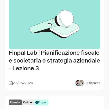
Finpal Lab | Pianificazione fiscale
e societaria e strategia aziendale
- Lezione 3
27/05/2026
3
risposte
Evento
Online
Finpal