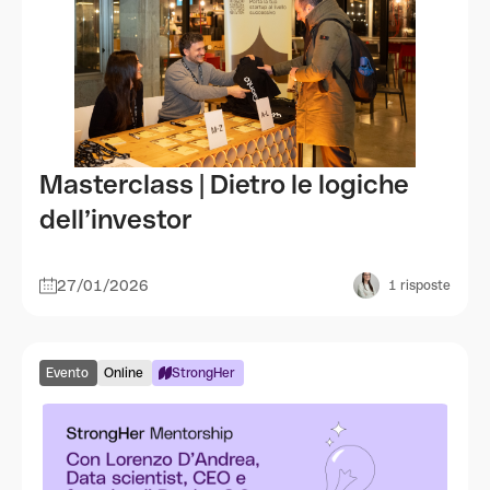
Masterclass | Dietro le logiche
dell’investor
27/01/2026
1
risposte
Evento
Online
StrongHer