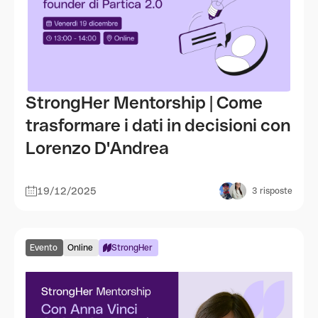
StrongHer Mentorship | Come
trasformare i dati in decisioni con
Lorenzo D'Andrea
19/12/2025
3
risposte
Evento
Online
StrongHer