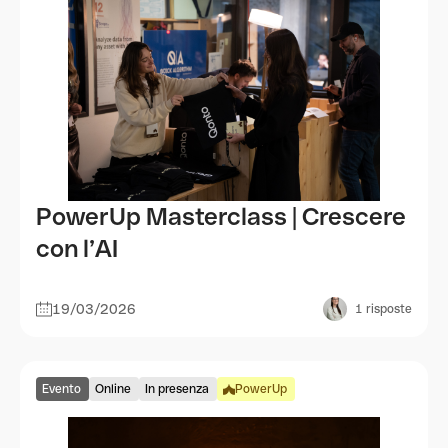
PowerUp Masterclass | Crescere
con l’AI
19/03/2026
1
risposte
Evento
Online
In presenza
PowerUp