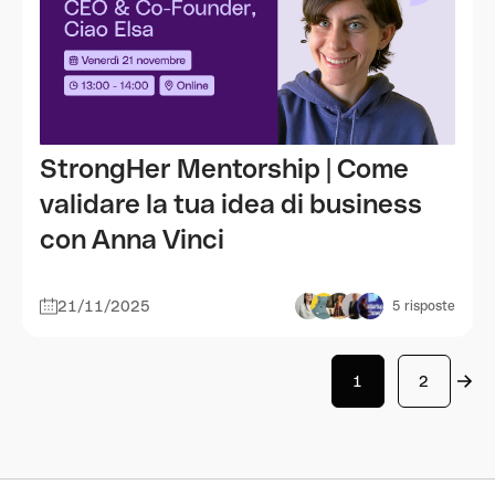
StrongHer Mentorship | Come
validare la tua idea di business
con Anna Vinci
21/11/2025
5
risposte
1
2