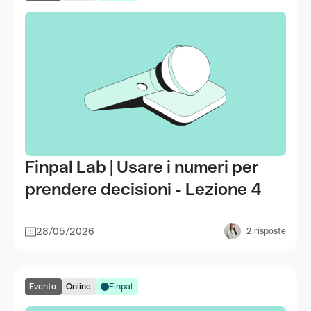
Finpal Lab | Usare i numeri per
prendere decisioni - Lezione 4
28/05/2026
2
risposte
Evento
Online
Finpal