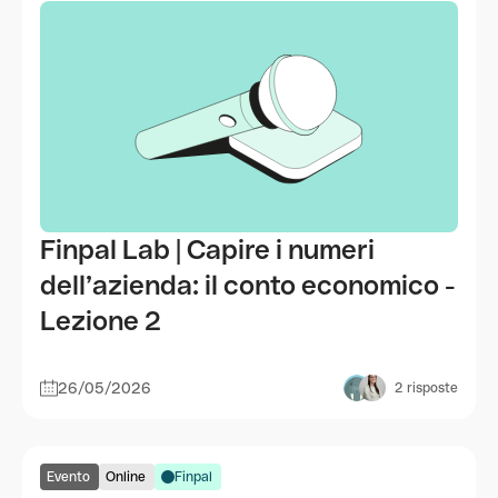
Finpal Lab | Capire i numeri
dell’azienda: il conto economico -
Lezione 2
26/05/2026
2
risposte
Evento
Online
Finpal