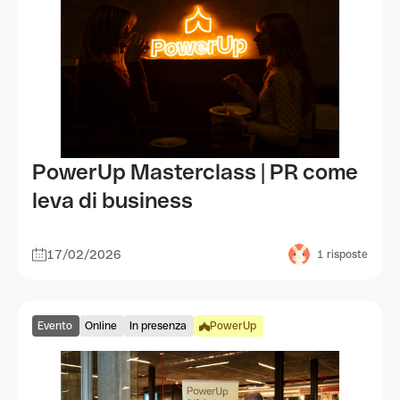
PowerUp Masterclass | PR come
leva di business
17/02/2026
1
risposte
Evento
Online
In presenza
PowerUp