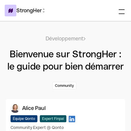
StrongHer
Développement
Bienvenue sur StrongHer :
le guide pour bien démarrer
Community
Alice Paul
Équipe Qonto
Expert Finpal
Community Expert @ Qonto