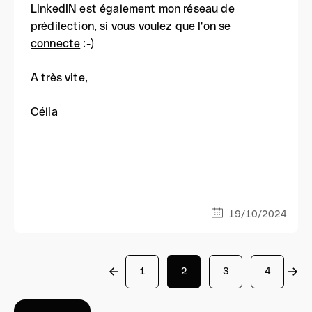
LinkedIN est également mon réseau de
prédilection, si vous voulez que l'
on se
connecte
:-)
A très vite,
Célia
19/10/2024
1
2
3
4