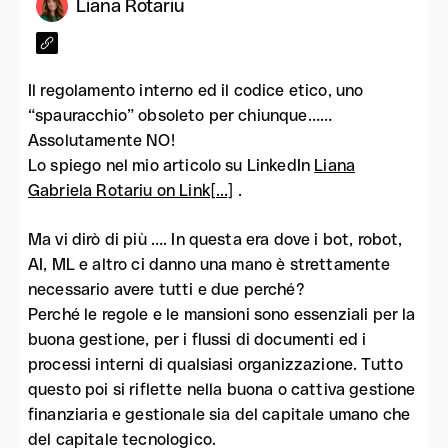
Liana Rotariu
Il regolamento interno ed il codice etico, uno
“spauracchio” obsoleto per chiunque……
Assolutamente NO!
Lo spiego nel mio articolo su LinkedIn
Liana
Gabriela Rotariu on Link[...]
.
Ma vi dirò di più …. In questa era dove i bot, robot,
AI, ML e altro ci danno una mano è strettamente
necessario avere tutti e due perché?
Perché le regole e le mansioni sono essenziali per la
buona gestione, per i flussi di documenti ed i
processi interni di qualsiasi organizzazione. Tutto
questo poi si riflette nella buona o cattiva gestione
finanziaria e gestionale sia del capitale umano che
del capitale tecnologico.