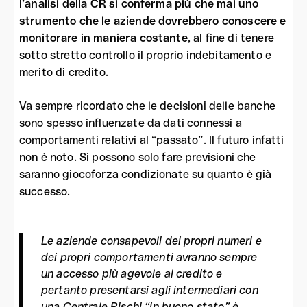
l’analisi della CR si conferma più che mai uno
strumento che le aziende dovrebbero conoscere e
monitorare in maniera costante
, al fine di tenere
sotto stretto controllo il proprio indebitamento e
merito di credito.
Va sempre ricordato che le decisioni delle banche
sono spesso influenzate da dati connessi a
comportamenti relativi al “passato”. Il futuro infatti
non è noto. Si possono solo fare previsioni che
saranno giocoforza condizionate su quanto è già
successo.
Le aziende consapevoli dei propri numeri e
dei propri comportamenti avranno sempre
un accesso più agevole al credito e
pertanto presentarsi agli intermediari con
una Centrale Rischi “in buono stato” è