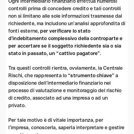
Ogni intermediario finanziario effettua numerosi
controlli prima di concedere credito e tali controlli
non si limitano alle sole informazioni trasmesse dal
richiedente, ma includono un’analisi approfondita di
fonti esterne,
per verificare lo stato
d’indebitamento complessivo della controparte e
per accertare se il soggetto richiedente sia o sia
stato in passato, un “cattivo pagatore”
.
Tra questi controlli rientra, ovviamente, la Centrale
Rischi, che rappresenta lo
“strumento chiave”
a
disposizione dell’intermediario finanziario nel
processo di valutazione e monitoraggio del rischio
di credito, associato ad una impresa o ad un
privato.
Per tale motivo è di vitale importanza, per
l’impresa, conoscerla, saperla interpretare e gestire