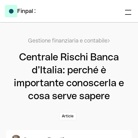
Finpal
Gestione finanziaria e contabile
Centrale Rischi Banca
d’Italia: perché è
importante conoscerla e
cosa serve sapere
Article