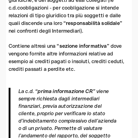
giuridiche, e dei soggetti ad essi collegati (le
c.d.coobligazioni - per coobligazione si intende
relazioni di tipo giuridico tra più soggetti e dalle
quali discende una loro
“responsabilità solidale”
nei confronti degli Intermediari).
Contiene altresì una
“sezione informativa”
dove
vengono fornite altre informazioni relative ad
esempio ai crediti pagati o insoluti, crediti ceduti,
crediti passati a perdite etc.
La c.d.
“prima informazione CR”
viene
sempre richiesta dagli intermediari
finanziari, previa autorizzazione del
cliente, proprio per verificare lo stato
d’indebitamento complessivo dell’azienda
o di un privato. Permette di valutare
l’andamento del rapporto, del soggetto