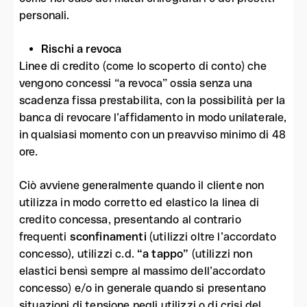
personali.
Rischi a revoca
Linee di credito (come lo scoperto di conto) che
vengono concessi “a revoca” ossia senza una
scadenza fissa prestabilita, con la possibilità per la
banca di revocare l’affidamento in modo unilaterale,
in qualsiasi momento con un preavviso minimo di 48
ore.
Ciò avviene generalmente quando il cliente non
utilizza in modo corretto ed elastico la linea di
credito concessa, presentando al contrario
frequenti
sconfinamenti
(utilizzi oltre l’accordato
concesso), utilizzi c.d.
“a tappo”
(utilizzi non
elastici bensì sempre al massimo dell’accordato
concesso) e/o in generale quando si presentano
situazioni di tensione negli utilizzi o di crisi del