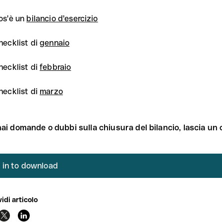
os'è un
bilancio d'esercizio
hecklist di
gennaio
hecklist di
febbraio
hecklist di
marzo
hai domande o dubbi sulla chiusura del bilancio, lascia u
 in to download
idi articolo