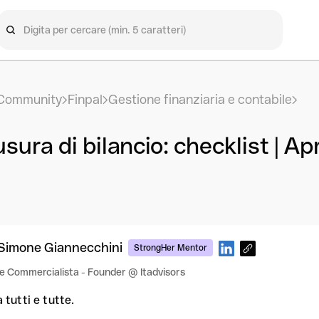
Community
Finpal
Gestione finanziaria e contabile
sura di bilancio: checklist | Apr
Simone Giannecchini
StrongHer Mentor
e Commercialista - Founder @ Itadvisors
 tutti e tutte.