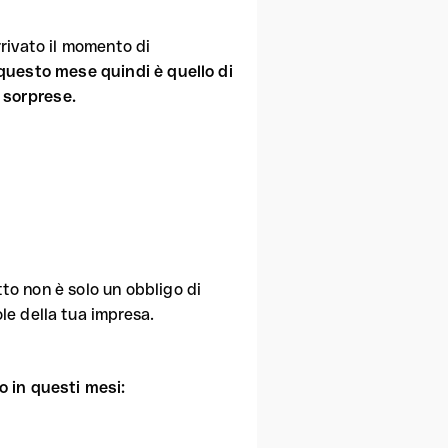
arrivato il momento di
 questo mese quindi è quello di
a sorprese.
tto non è solo un obbligo di
e della tua impresa.
o in questi mesi: