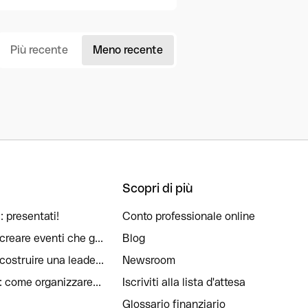
Più recente
Meno recente
Scopri di più
: presentati!
Conto professionale online
reare eventi che g...
Blog
ostruire una leade...
Newsroom
: come organizzare...
Iscriviti alla lista d'attesa
Glossario finanziario