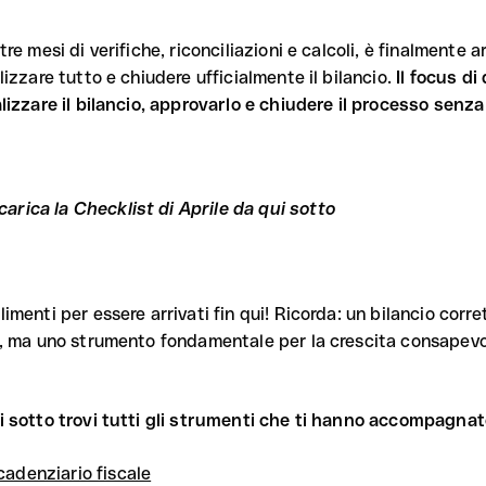
re mesi di verifiche, riconciliazioni e calcoli, è finalmente 
izzare tutto e chiudere ufficialmente il bilancio.
Il focus di
lizzare il bilancio, approvarlo e chiudere il processo senz
carica la Checklist di Aprile da qui sotto
menti per essere arrivati fin qui! Ricorda: un bilancio corre
, ma uno strumento fondamentale per la crescita consapevol
i sotto trovi tutti gli strumenti che ti hanno accompagnat
cadenziario fiscale