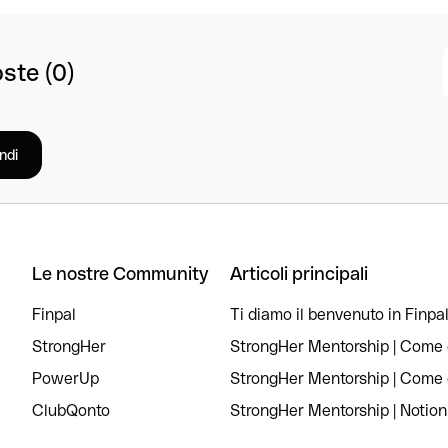
ste (0)
ndi
Le nostre Community
Articoli principali
Finpal
Ti diamo il benvenuto in Finpal
StrongHer
StrongHer Mentorship | Come c
PowerUp
StrongHer Mentorship | Come c
ClubQonto
StrongHer Mentorship | Notion