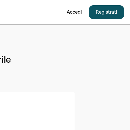
Accedi
Registrati
ile