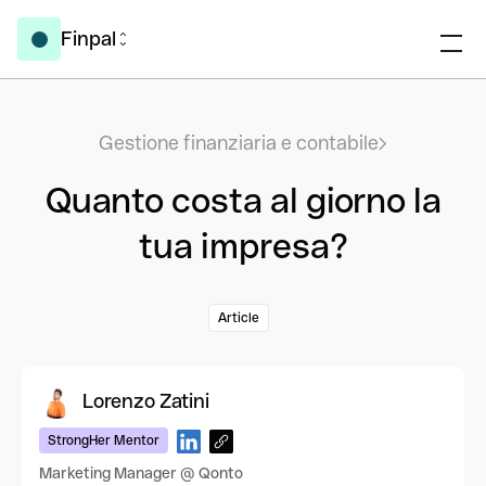
Finpal
Gestione finanziaria e contabile
Quanto costa al giorno la
tua impresa?
Article
Lorenzo Zatini
StrongHer Mentor
Marketing Manager @ Qonto