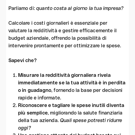
Parliamo di:
quanto costa al giorno la tua impresa?
Calcolare i costi giornalieri è essenziale per
valutare la redditività e gestire efficacemente il
budget aziendale, offrendo la possibilità di
intervenire prontamente per ottimizzare le spese.
Sapevi che?
Misurare la redditività giornaliera rivela
immediatamente se la tua attività è in perdita
o in guadagno
, fornendo la base per decisioni
rapide e informate.
Riconoscere e tagliare le spese inutili diventa
più semplice
, migliorando la salute finanziaria
della tua azienda.
Quali spese potresti ridurre
oggi?