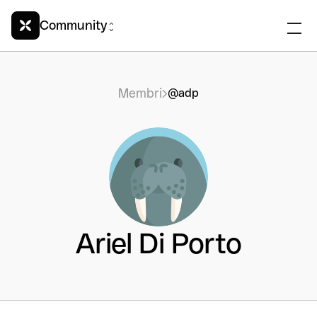
Community
Membri
@adp
Ariel Di Porto