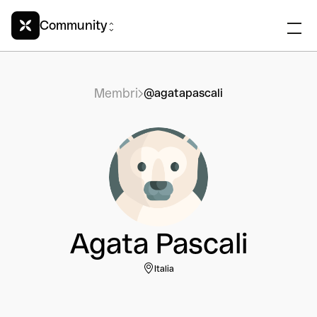
Community
Membri
@agatapascali
Agata Pascali
Italia