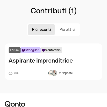
Contributi (1)
Più recenti
Più attivi
Forum
StrongHer
Mentorship
Aspirante imprenditrice
830
2
risposte