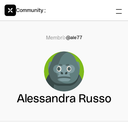
Community
Membri
@ale77
Alessandra Russo