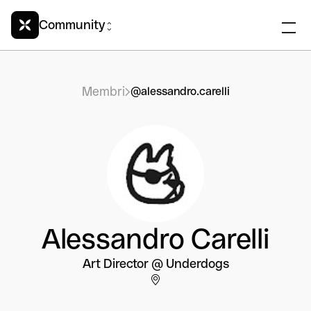
Community
Membri
@alessandro.carelli
Alessandro Carelli
Art Director @ Underdogs