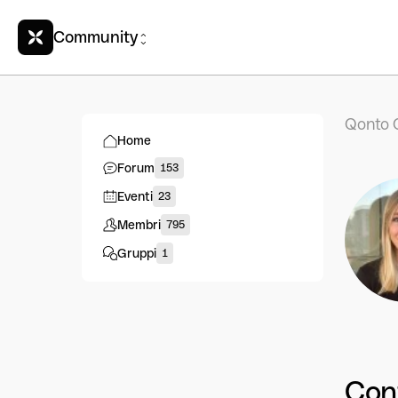
Community
Qonto 
Home
Forum
153
Eventi
23
Membri
795
Gruppi
1
Con