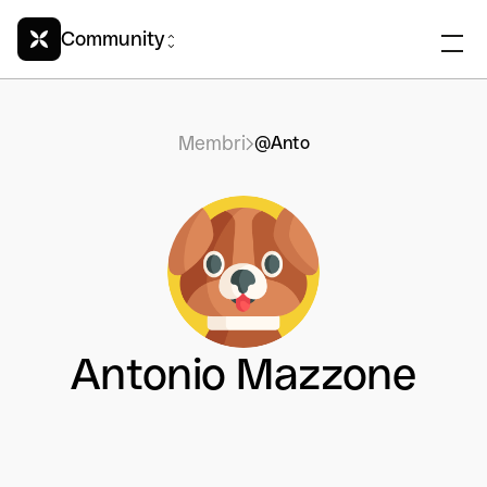
Community
Membri
@Anto
Antonio Mazzone