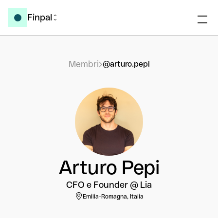
Finpal
Membri
@arturo.pepi
Arturo Pepi
CFO e Founder @ Lia
Emilia-Romagna, Italia