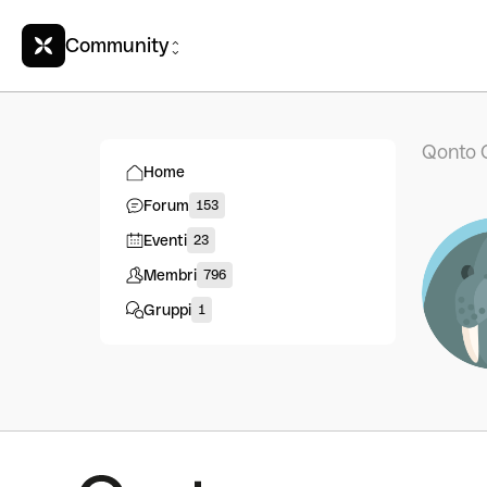
Community
Qonto 
Home
Forum
153
Eventi
23
Membri
796
Gruppi
1