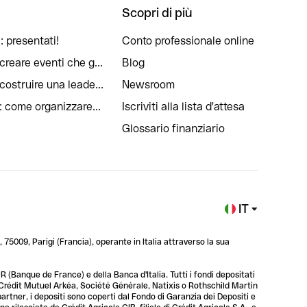
Scopri di più
: presentati!
Conto professionale online
reare eventi che g...
Blog
ostruire una leade...
Newsroom
: come organizzare...
Iscriviti alla lista d'attesa
Glossario finanziario
IT
 75009, Parigi (Francia), operante in Italia attraverso la sua
 (Banque de France) e della Banca d'Italia. Tutti i fondi depositati
, Crédit Mutuel Arkéa, Société Générale, Natixis o Rothschild Martin
 partner, i depositi sono coperti dal Fondo di Garanzia dei Depositi e