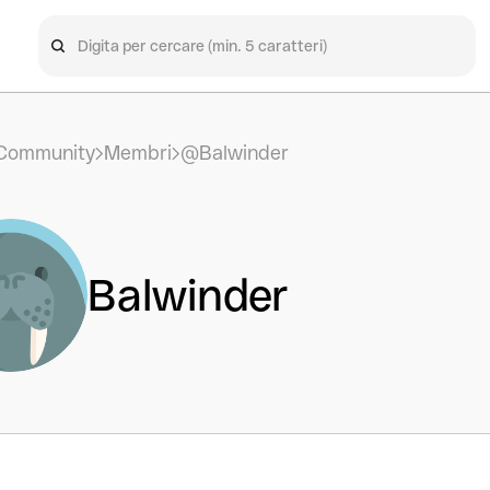
Community
Membri
@Balwinder
Balwinder