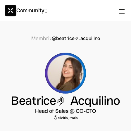
Community
Membri
@beatrice🤌.acquilino
Beatrice🤌 Acquilino
Head of Sales @ CO-CTO
Sicilia, Italia