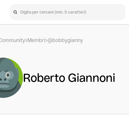
Community
Membri
@bobbygianny
Roberto Giannoni