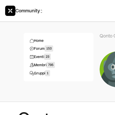
Community
Qonto 
Home
Forum
153
Eventi
23
Membri
795
Gruppi
1