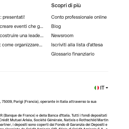
Scopri di più
: presentati!
Conto professionale online
reare eventi che g...
Blog
ostruire una leade...
Newsroom
: come organizzare...
Iscriviti alla lista d'attesa
Glossario finanziario
IT
 75009, Parigi (Francia), operante in Italia attraverso la sua
 (Banque de France) e della Banca d'Italia. Tutti i fondi depositati
, Crédit Mutuel Arkéa, Société Générale, Natixis o Rothschild Martin
 partner, i depositi sono coperti dal Fondo di Garanzia dei Depositi e