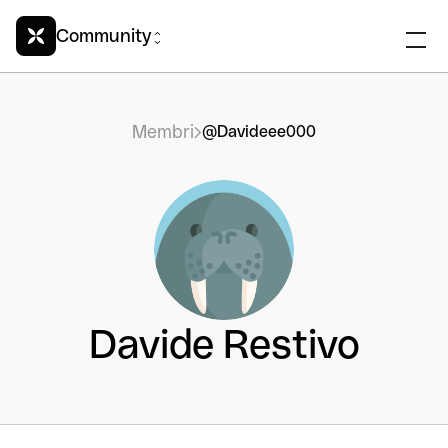
Community
Membri
@Davideee000
Davide Restivo