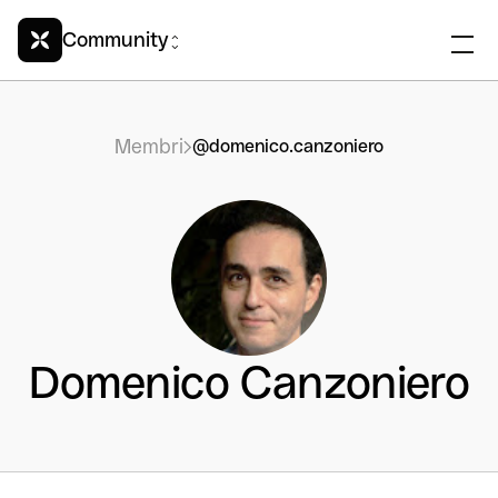
Community
Membri
@domenico.canzoniero
Domenico Canzoniero