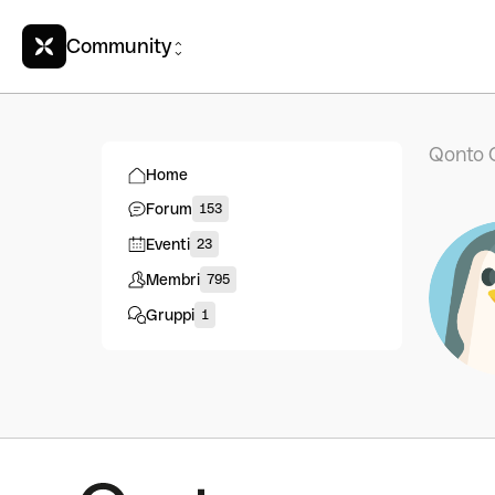
Community
Qonto 
Home
Forum
153
Eventi
23
Membri
795
Gruppi
1