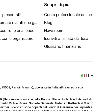
Scopri di più
: presentati!
Conto professionale online
reare eventi che g...
Blog
ostruire una leade...
Newsroom
: come organizzare...
Iscriviti alla lista d'attesa
Glossario finanziario
IT
 75009, Parigi (Francia), operante in Italia attraverso la sua
 (Banque de France) e della Banca d'Italia. Tutti i fondi depositati
, Crédit Mutuel Arkéa, Société Générale, Natixis o Rothschild Martin
 partner, i depositi sono coperti dal Fondo di Garanzia dei Depositi e