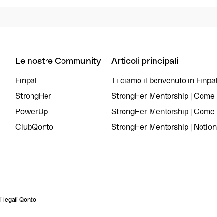
Le nostre Community
Articoli principali
Finpal
Ti diamo il benvenuto in Finpal
StrongHer
StrongHer Mentorship | Come c
PowerUp
StrongHer Mentorship | Come c
ClubQonto
StrongHer Mentorship | Notion
 legali Qonto