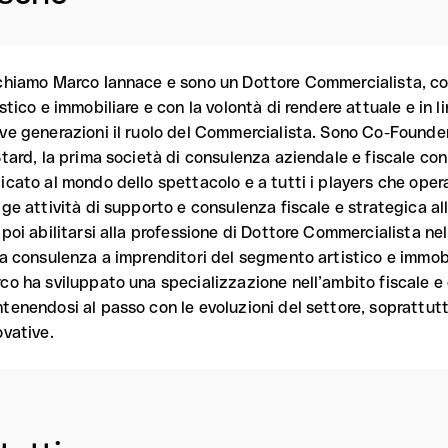
chiamo Marco Iannace e sono un Dottore Commercialista, con
istico e immobiliare e con la volontà di rendere attuale e in l
ve generazioni il ruolo del Commercialista. Sono Co-Founder
Stard, la prima società di consulenza aziendale e fiscale co
icato al mondo dello spettacolo e a tutti i players che oper
lge attività di supporto e consulenza fiscale e strategica al
 poi abilitarsi alla professione di Dottore Commercialista n
la consulenza a imprenditori del segmento artistico e immobil
co ha sviluppato una specializzazione nell’ambito fiscale e
tenendosi al passo con le evoluzioni del settore, soprattutt
ovative.