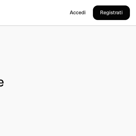
Accedi
Registrati
e