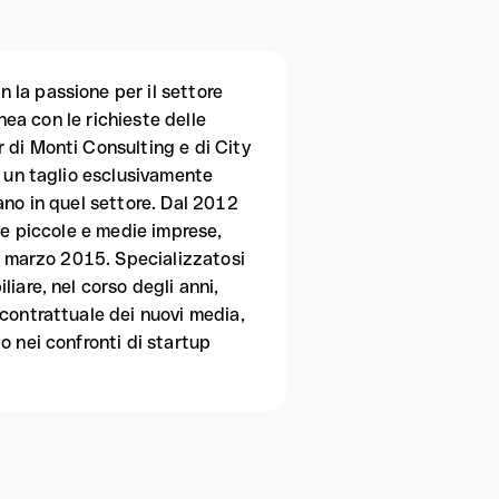
 la passione per il settore
inea con le richieste delle
 di Monti Consulting e di City
n un taglio esclusivamente
ano in quel settore. Dal 2012
le piccole e medie imprese,
el marzo 2015. Specializzatosi
iare, nel corso degli anni,
 contrattuale dei nuovi media,
o nei confronti di startup