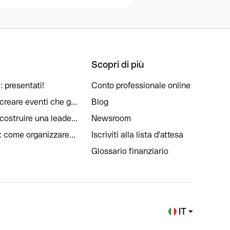
Scopri di più
: presentati!
Conto professionale online
reare eventi che g...
Blog
ostruire una leade...
Newsroom
: come organizzare...
Iscriviti alla lista d'attesa
Glossario finanziario
IT