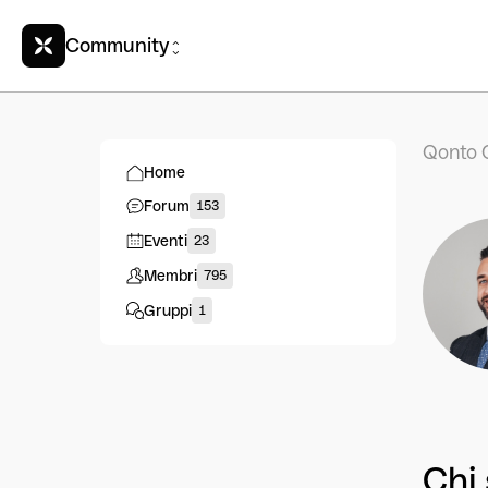
Community
Qonto 
Home
Forum
153
Eventi
23
Membri
795
Gruppi
1
Chi