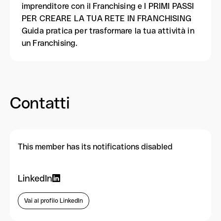
imprenditore con il Franchising e I PRIMI PASSI
PER CREARE LA TUA RETE IN FRANCHISING
Guida pratica per trasformare la tua attività in
un Franchising.
Contatti
This member has its notifications disabled
LinkedIn
Vai al profilo LinkedIn