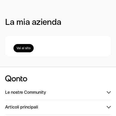
La mia azienda
Vai al sito
Le nostre Community
Finpal
Articoli principali
StrongHer