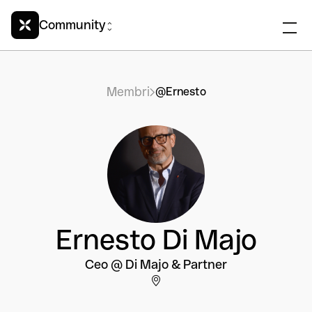
Community
Membri
@Ernesto
Ernesto Di Majo
Ceo @ Di Majo & Partner