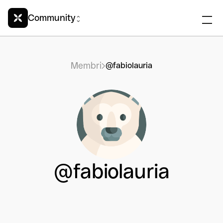
Community
Membri
@fabiolauria
@fabiolauria