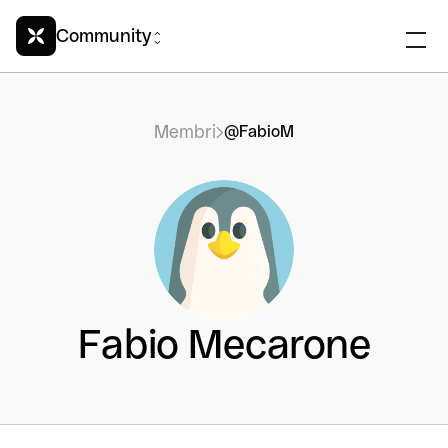
Community
Membri
@FabioM
Fabio Mecarone