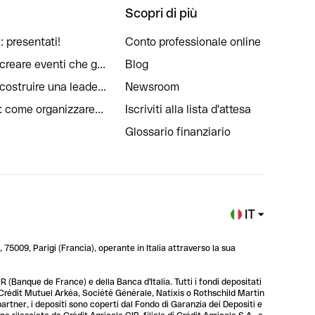
Scopri di più
: presentati!
Conto professionale online
reare eventi che g...
Blog
ostruire una leade...
Newsroom
: come organizzare...
Iscriviti alla lista d'attesa
Glossario finanziario
IT
 75009, Parigi (Francia), operante in Italia attraverso la sua
 (Banque de France) e della Banca d'Italia. Tutti i fondi depositati
, Crédit Mutuel Arkéa, Société Générale, Natixis o Rothschild Martin
 partner, i depositi sono coperti dal Fondo di Garanzia dei Depositi e