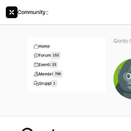
Community
Qonto 
Home
Forum
153
Eventi
23
Membri
796
Gruppi
1