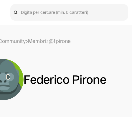
Community
Membri
@fpirone
Federico Pirone