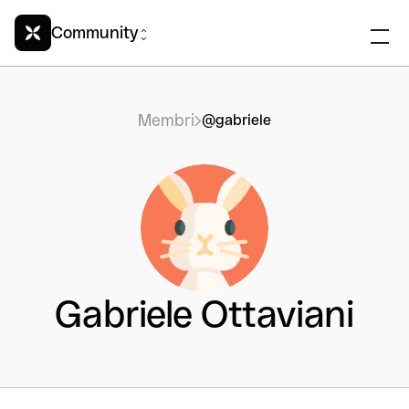
Community
Membri
@gabriele
Gabriele Ottaviani