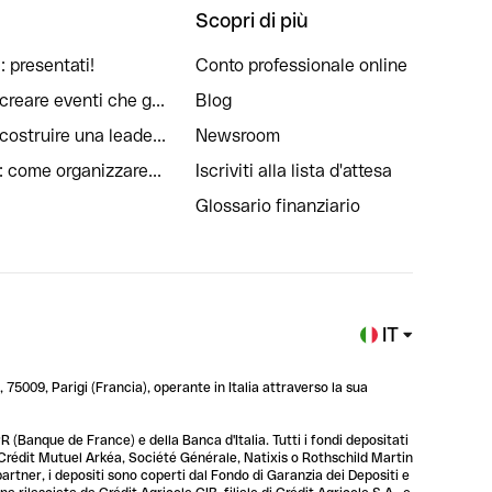
Scopri di più
: presentati!
Conto professionale online
reare eventi che g...
Blog
ostruire una leade...
Newsroom
: come organizzare...
Iscriviti alla lista d'attesa
Glossario finanziario
IT
 75009, Parigi (Francia), operante in Italia attraverso la sua
 (Banque de France) e della Banca d'Italia. Tutti i fondi depositati
, Crédit Mutuel Arkéa, Société Générale, Natixis o Rothschild Martin
 partner, i depositi sono coperti dal Fondo di Garanzia dei Depositi e