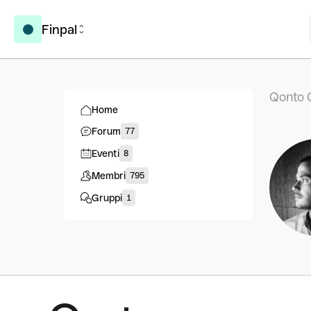
Finpal
Qonto 
Home
Forum
77
Eventi
8
Membri
795
Gruppi
1