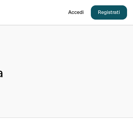
Accedi
Registrati
a