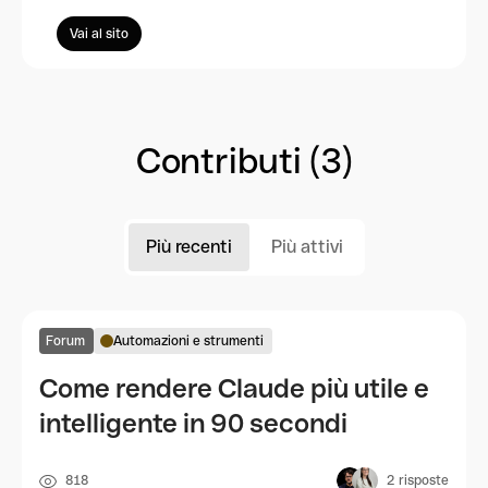
Vai al sito
Contributi (3)
Più recenti
Più attivi
Forum
Automazioni e strumenti
Come rendere Claude più utile e
intelligente in 90 secondi
818
2
risposte