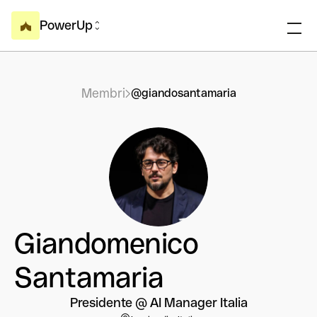
PowerUp
Membri
@giandosantamaria
Giandomenico
Santamaria
Presidente @ AI Manager Italia