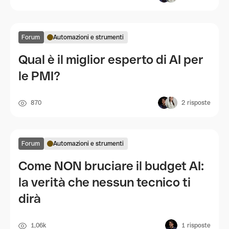
Forum
Automazioni e strumenti
Qual è il miglior esperto di AI per
le PMI?
870
2
risposte
Forum
Automazioni e strumenti
Come NON bruciare il budget AI:
la verità che nessun tecnico ti
dirà
1,06k
1
risposte