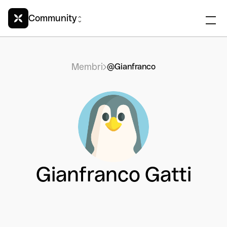
Community
Membri
@Gianfranco
Gianfranco Gatti