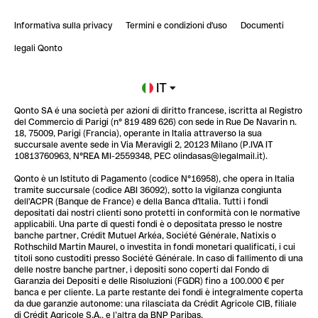
ClubQonto
StrongHer Mentorship | Come costruire una leade...
Informativa sulla privacy
Termini e condizioni d'uso
Documenti
Blog
StrongHer Mentorship | Notion: come organizzare...
legali Qonto
Newsroom
Iscriviti alla lista d'attesa
IT
Qonto SA é una società per azioni di diritto francese, iscritta al Registro
Glossario finanziario
del Commercio di Parigi (n° 819 489 626) con sede in Rue De Navarin n.
18, 75009, Parigi (Francia), operante in Italia attraverso la sua
succursale avente sede in Via Meravigli 2, 20123 Milano (P.IVA IT
10813760963, N°REA MI-2559348, PEC olindasas@legalmail.it).
Qonto è un Istituto di Pagamento (codice N°16958), che opera in Italia
tramite succursale (codice ABI 36092), sotto la vigilanza congiunta
dell'ACPR (Banque de France) e della Banca d'Italia. Tutti i fondi
depositati dai nostri clienti sono protetti in conformità con le normative
applicabili. Una parte di questi fondi è o depositata presso le nostre
banche partner, Crédit Mutuel Arkéa, Société Générale, Natixis o
Rothschild Martin Maurel, o investita in fondi monetari qualificati, i cui
titoli sono custoditi presso Société Générale. In caso di fallimento di una
delle nostre banche partner, i depositi sono coperti dal Fondo di
Garanzia dei Depositi e delle Risoluzioni (FGDR) fino a 100.000 € per
banca e per cliente. La parte restante dei fondi è integralmente coperta
da due garanzie autonome: una rilasciata da Crédit Agricole CIB, filiale
di Crédit Agricole S.A., e l’altra da BNP Paribas.