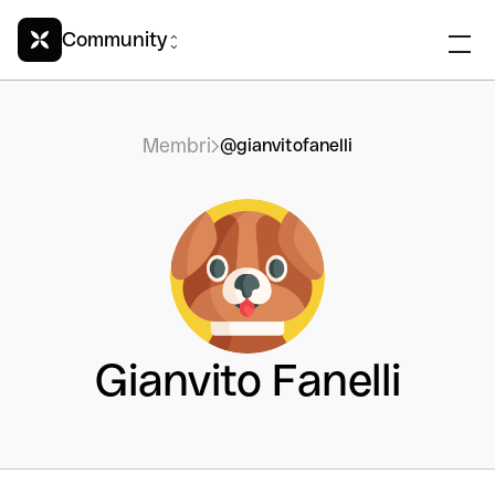
Community
Membri
@gianvitofanelli
Gianvito Fanelli