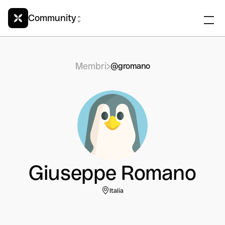
Community
Membri
@gromano
Giuseppe Romano
Italia