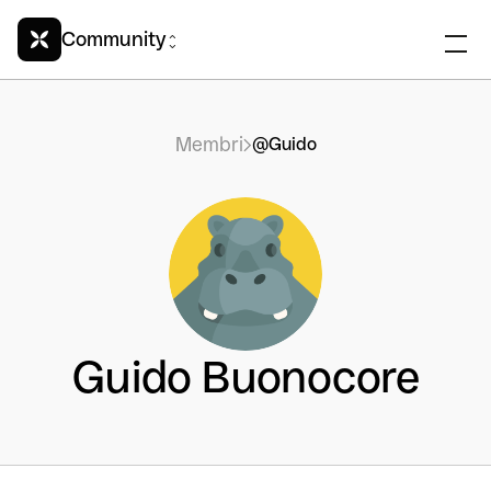
Community
Membri
@Guido
Guido Buonocore