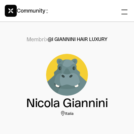
Community
Membri
@I GIANNINI HAIR LUXURY
Nicola Giannini
Italia