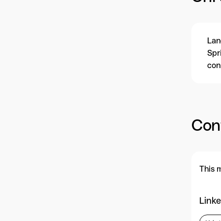
Lan
Spr
con
Con
This 
Linke