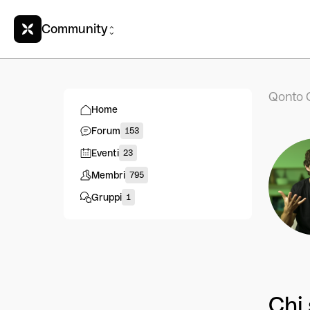
Community
Qonto 
Home
Forum
153
Eventi
23
Membri
795
Gruppi
1
Chi