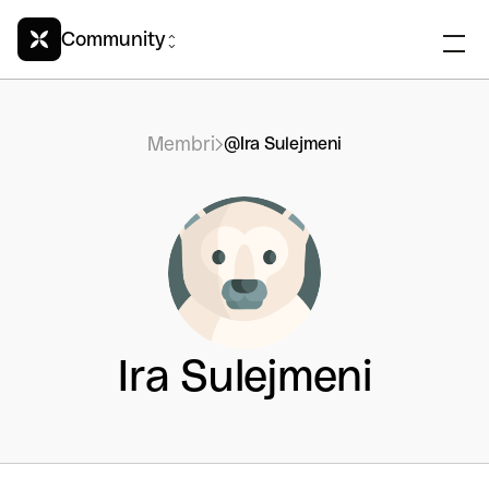
Community
Membri
@Ira Sulejmeni
Ira Sulejmeni