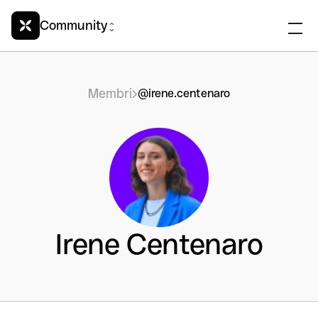
Community
Membri
@irene.centenaro
Irene Centenaro