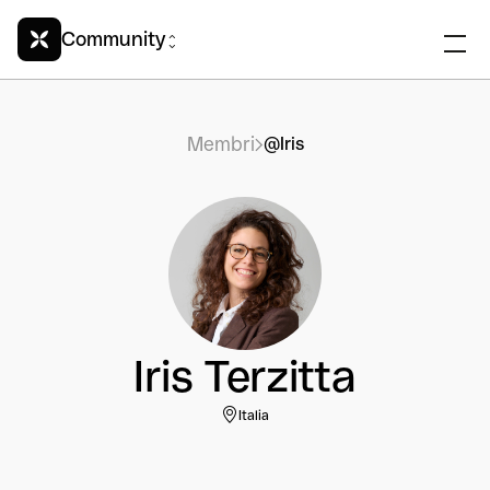
Community
Membri
@Iris
Iris Terzitta
Italia